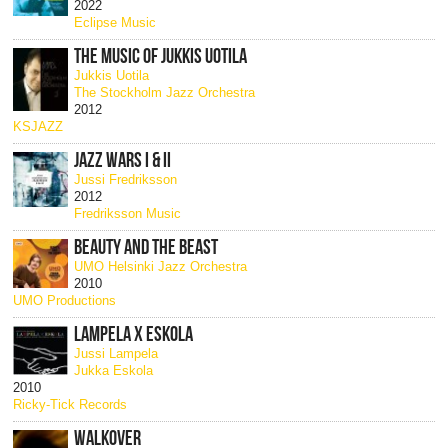
2022
Eclipse Music
THE MUSIC OF JUKKIS UOTILA
Jukkis Uotila
The Stockholm Jazz Orchestra
2012
KSJAZZ
JAZZ WARS I & II
Jussi Fredriksson
2012
Fredriksson Music
BEAUTY AND THE BEAST
UMO Helsinki Jazz Orchestra
2010
UMO Productions
LAMPELA X ESKOLA
Jussi Lampela
Jukka Eskola
2010
Ricky-Tick Records
WALKOVER