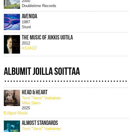
2000
Doubletime Records
AVENIDA
1987
Stunt
THE MUSIC OF JUKKIS UOTILA
2012
KSJAZZ
ALBUMIT JOILLA SOITTAA
HEAD & HEART
Tomi "Varre" Vartiainen
Mike Stern
2025
Eclipse Music
ALMOST STANDARDS
Tomi "Varre" Vartiainen