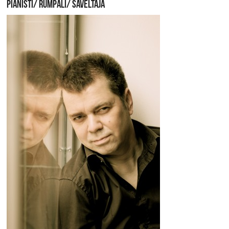
PIANISTI/ RUMPALI/ SÄVELTÄJÄ