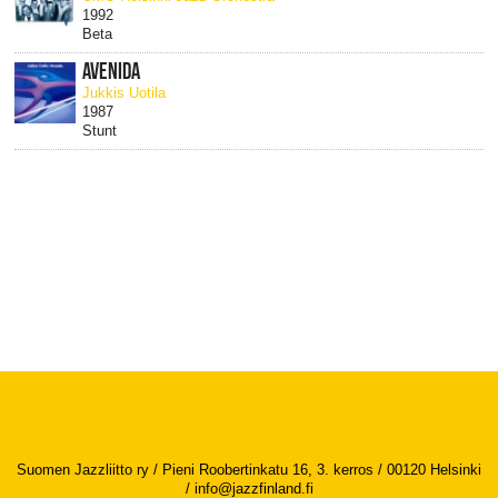
1992
Beta
AVENIDA
Jukkis Uotila
1987
Stunt
Suomen Jazzliitto ry / Pieni Roobertinkatu 16, 3. kerros / 00120 Helsinki
/
info@jazzfinland.fi