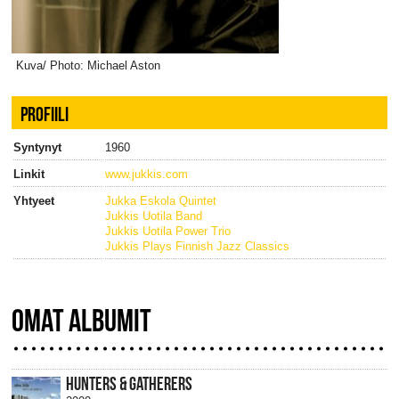
Kuva/ Photo: Michael Aston
PROFIILI
Syntynyt
1960
Linkit
www.jukkis.com
Yhtyeet
Jukka Eskola Quintet
Jukkis Uotila Band
Jukkis Uotila Power Trio
Jukkis Plays Finnish Jazz Classics
OMAT ALBUMIT
HUNTERS & GATHERERS