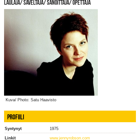
LAULAJA/ SÄVELTÄJÄ/ SANOITTAJA/ OPETTAJA
Kuva/ Photo: Satu Haavisto
PROFIILI
Syntynyt
1975
Linkit
www.jennyrobson.com