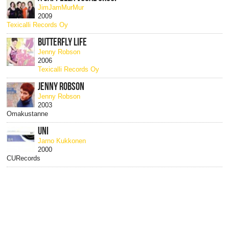
JimJamMurMur
2009
Texicalli Records Oy
BUTTERFLY LIFE
Jenny Robson
2006
Texicalli Records Oy
JENNY ROBSON
Jenny Robson
2003
Omakustanne
UNI
Jarno Kukkonen
2000
CURecords