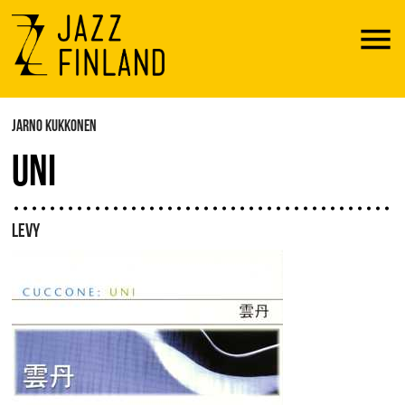
Menu
JARNO KUKKONEN
UNI
LEVY