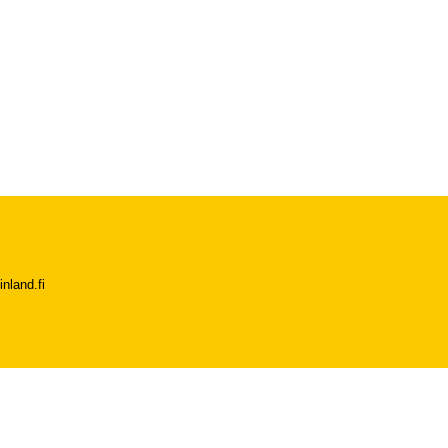
nland.fi