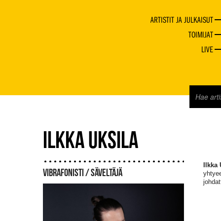
ARTISTIT JA JULKAISUT
TOIMIJAT
LIVE
ILKKA UKSILA
Ilkka 
VIBRAFONISTI / SÄVELTÄJÄ
yhtyee
johdat