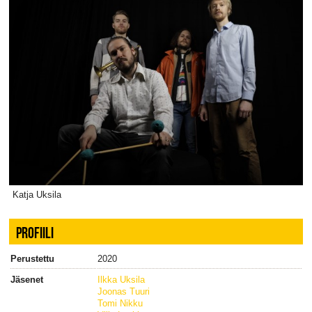
Katja Uksila
PROFIILI
Perustettu
2020
Jäsenet
Ilkka Uksila
Joonas Tuuri
Tomi Nikku