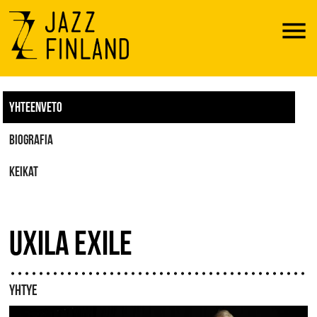
Menu
YHTEENVETO
BIOGRAFIA
KEIKAT
UXILA EXILE
YHTYE