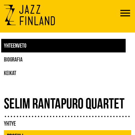
Menu
YHTEENVETO
BIOGRAFIA
KEIKAT
SELIM RANTAPURO QUARTET
YHTYE