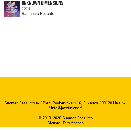
UNKNOWN DIMENSIONS
2024
Rantapuro Records
Suomen Jazzliitto ry / Pieni Roobertinkatu 16, 3. kerros / 00120 Helsinki
/
info@jazzfinland.fi
© 2013–2026 Suomen Jazzliitto
Sivusto
:
Tero Ahonen