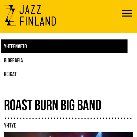
Menu
YHTEENVETO
BIOGRAFIA
KEIKAT
ROAST BURN BIG BAND
YHTYE