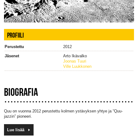
PROFIILI
Perustettu
2012
Jäsenet
Arto Ikävalko
Joonas Tuuri
Ville Luukkonen
BIOGRAFIA
Quu on vuonna 2012 perustettu kolmen ystävyksen yhtye ja “Quu-
jazzin” pioneeri.
Lue lisää