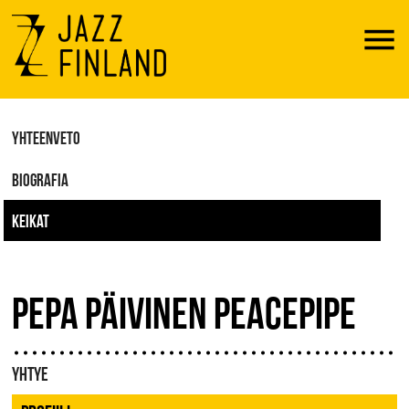
Menu
YHTEENVETO
BIOGRAFIA
KEIKAT
PEPA PÄIVINEN PEACEPIPE
YHTYE