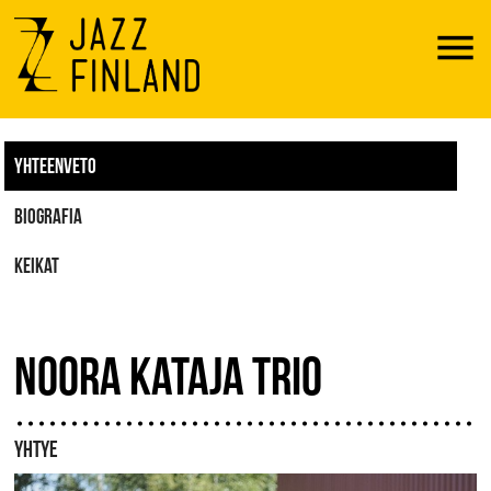
Menu
YHTEENVETO
BIOGRAFIA
KEIKAT
NOORA KATAJA TRIO
YHTYE