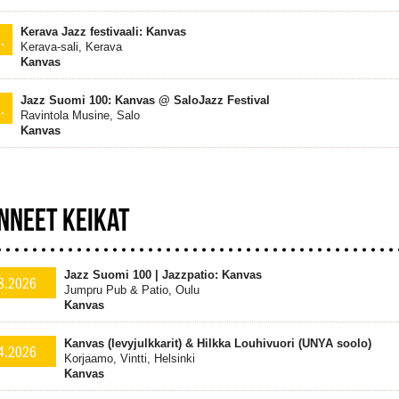
Kerava Jazz festivaali: Kanvas
.
Kerava-sali, Kerava
Kanvas
Jazz Suomi 100: Kanvas @ SaloJazz Festival
.
Ravintola Musine, Salo
Kanvas
NNEET KEIKAT
Jazz Suomi 100 | Jazzpatio: Kanvas
8.2026
Jumpru Pub & Patio, Oulu
Kanvas
Kanvas (levyjulkkarit) & Hilkka Louhivuori (UNYA soolo)
4.2026
Korjaamo, Vintti, Helsinki
Kanvas