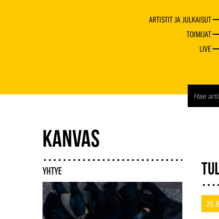
ARTISTIT JA JULKAISUT
TOIMIJAT
LIVE
KANVAS
TU
YHTYE
26.8