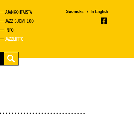
AJANKOHTAISTA
Suomeksi
/
In English
JAZZ SUOMI 100
INFO
JAZZLIITTO