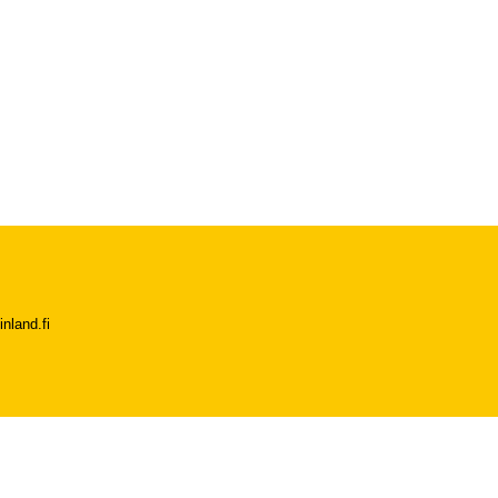
nland.fi