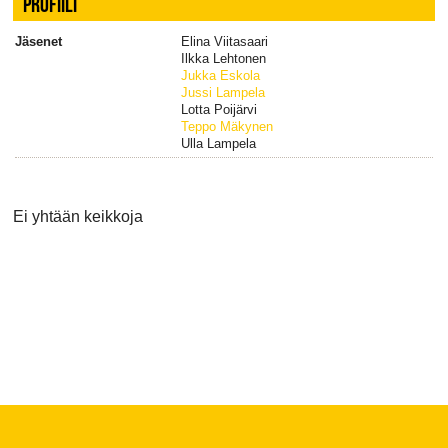
PROFIILI
Jäsenet
Elina Viitasaari
Ilkka Lehtonen
Jukka Eskola
Jussi Lampela
Lotta Poijärvi
Teppo Mäkynen
Ulla Lampela
Ei yhtään keikkoja