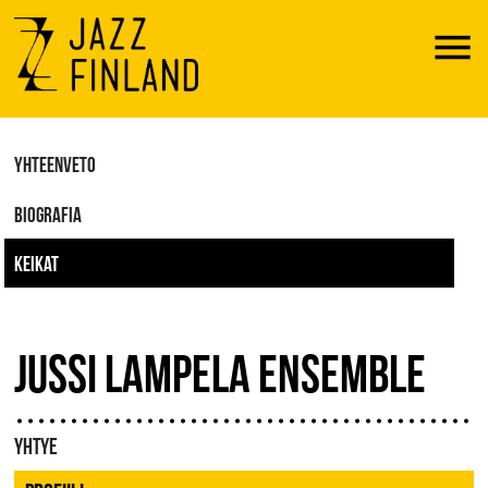
Menu
YHTEENVETO
BIOGRAFIA
KEIKAT
JUSSI LAMPELA ENSEMBLE
YHTYE