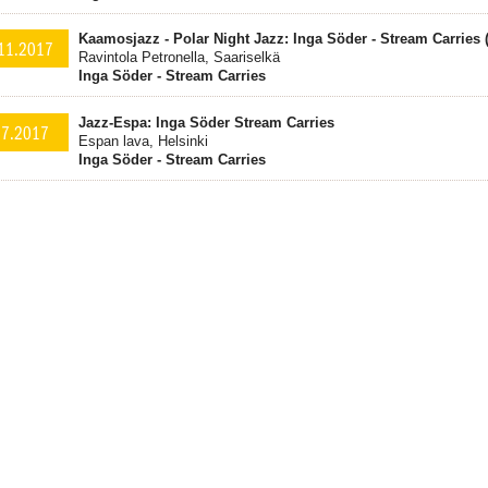
Kaamosjazz - Polar Night Jazz: Inga Söder - Stream Carries 
11.2017
Ravintola Petronella, Saariselkä
Inga Söder - Stream Carries
Jazz-Espa: Inga Söder Stream Carries
.7.2017
Espan lava, Helsinki
Inga Söder - Stream Carries