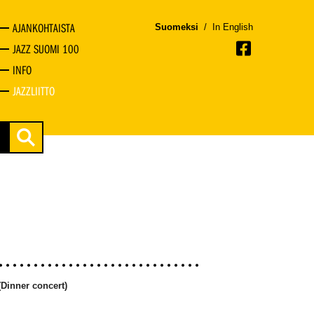
AJANKOHTAISTA
Suomeksi
/
In English
JAZZ SUOMI 100
INFO
JAZZLIITTO
(Dinner concert)