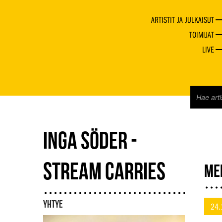
ARTISTIT JA JULKAISUT
TOIMIJAT
LIVE
INGA SÖDER -
STREAM CARRIES
ME
YHTYE
24.