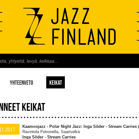
YHTEENVETO
KEIKAT
NNEET KEIKAT
Kaamosjazz - Polar Night Jazz: Inga Söder - Stream Carries 
11.2017
Ravintola Petronella, Saariselkä
Inga Söder - Stream Carries