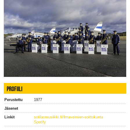
PROFIILI
Perustettu
1977
Jäsenet
Linkit
sotilasmusiikki.fi/ilmavoimien-soittokunta
Spotify