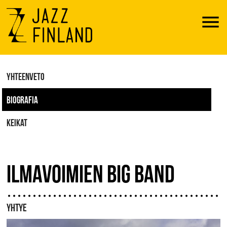
Menu
YHTEENVETO
BIOGRAFIA
KEIKAT
ILMAVOIMIEN BIG BAND
YHTYE