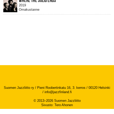
WHERE THE SOLID ENDS
2019
Omakustanne
Suomen Jazzliitto ry / Pieni Roobertinkatu 16, 3. kerros / 00120 Helsinki
/
info@jazzfinland.fi
© 2013–2026 Suomen Jazzliitto
Sivusto
:
Tero Ahonen
Saavutettavuusseloste