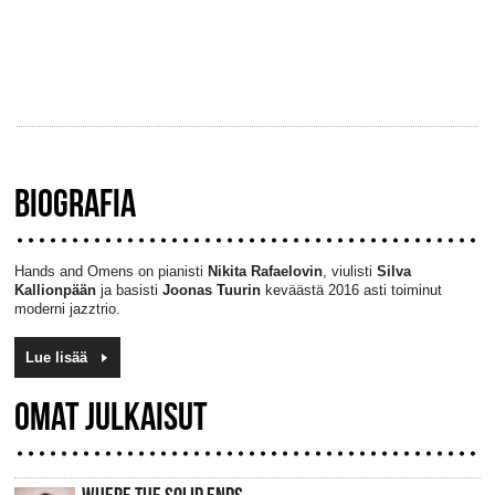
BIOGRAFIA
Hands
and
Omens
on pianisti
Nikita
Rafaelovin
, viulisti
Silva
Kallionpään
ja basisti
Joonas Tuurin
keväästä 2016 asti toiminut
moderni jazztrio.
Lue lisää
OMAT JULKAISUT