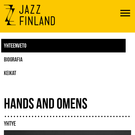
Menu
YHTEENVETO
BIOGRAFIA
KEIKAT
HANDS AND OMENS
YHTYE