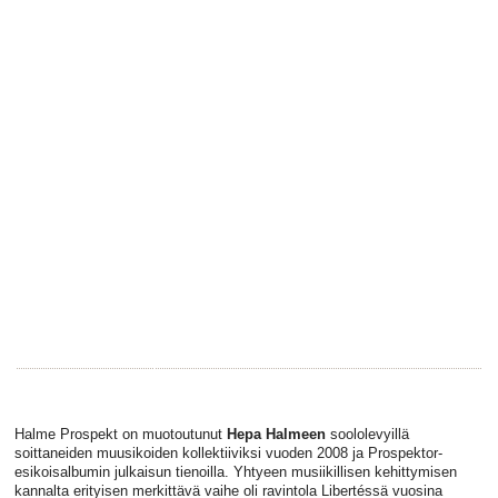
Halme Prospekt on muotoutunut
Hepa Halmeen
soololevyillä
soittaneiden muusikoiden kollektiiviksi vuoden 2008 ja Prospektor-
esikoisalbumin julkaisun tienoilla. Yhtyeen musiikillisen kehittymisen
kannalta erityisen merkittävä vaihe oli ravintola Libertéssä vuosina