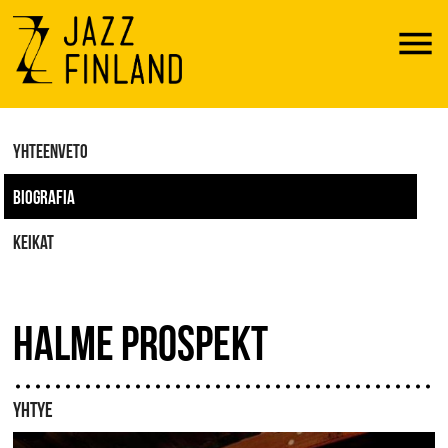
Menu
YHTEENVETO
BIOGRAFIA
KEIKAT
HALME PROSPEKT
YHTYE