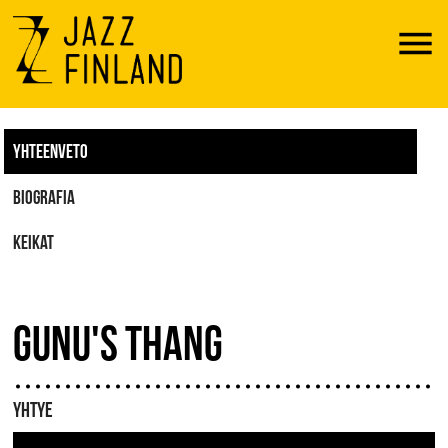
Menu
YHTEENVETO
BIOGRAFIA
KEIKAT
GUNU'S THANG
YHTYE