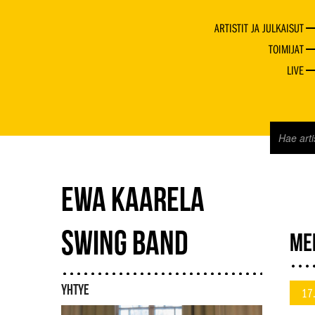
ARTISTIT JA JULKAISUT
TOIMIJAT
LIVE
EWA KAARELA
SWING BAND
ME
YHTYE
17