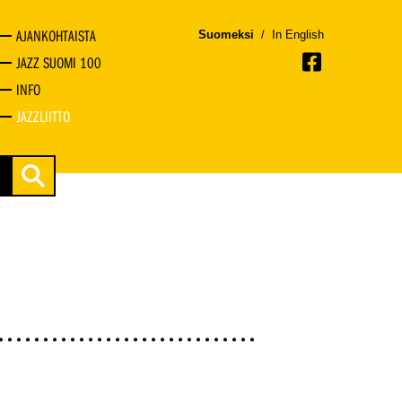
AJANKOHTAISTA
Suomeksi
/
In English
JAZZ SUOMI 100
INFO
JAZZLIITTO