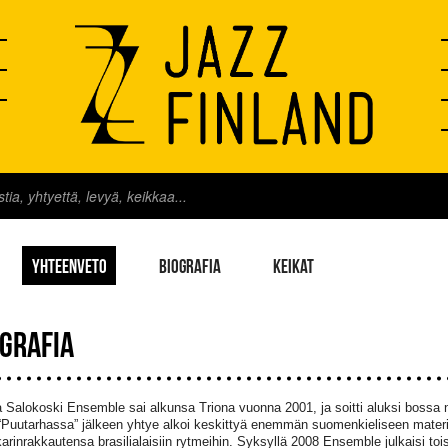
YHTEENVETO
BIOGRAFIA
KEIKAT
OGRAFIA
Salokoski Ensemble sai alkunsa Triona vuonna 2001, ja soitti aluksi bossa 
Puutarhassa” jälkeen yhtye alkoi keskittyä enemmän suomenkieliseen materiaal
karinrakkautensa brasilialaisiin rytmeihin. Syksyllä 2008 Ensemble julkaisi to