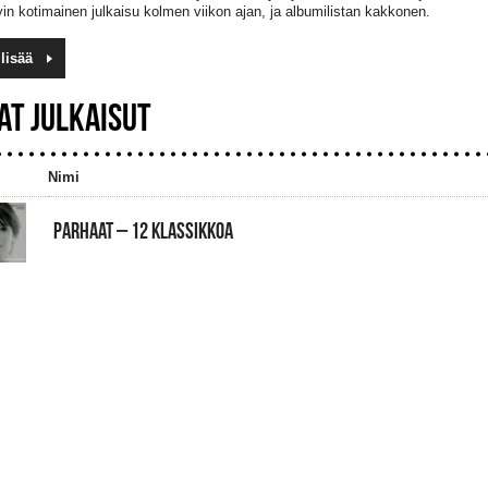
n kotimainen julkaisu kolmen viikon ajan, ja albumilistan kakkonen.
lisää
AT JULKAISUT
Nimi
PARHAAT – 12 KLASSIKKOA