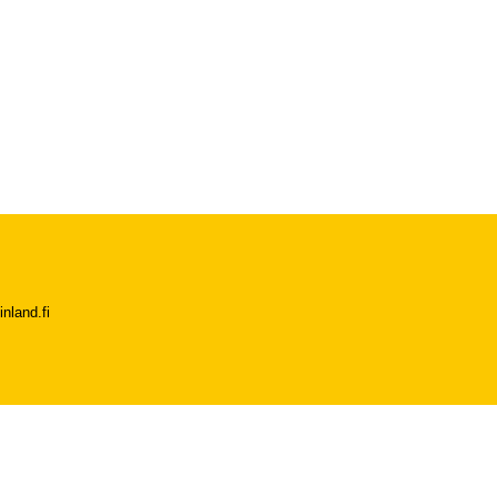
nland.fi