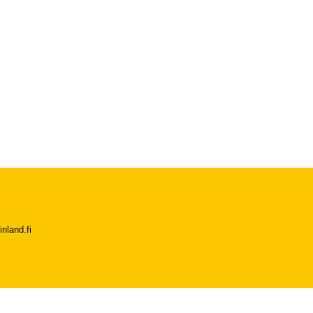
nland.fi