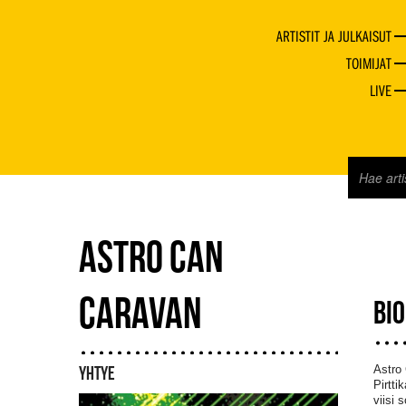
ARTISTIT JA JULKAISUT
TOIMIJAT
LIVE
ASTRO CAN
CARAVAN
BI
Astro 
YHTYE
Pirtti
viisi 