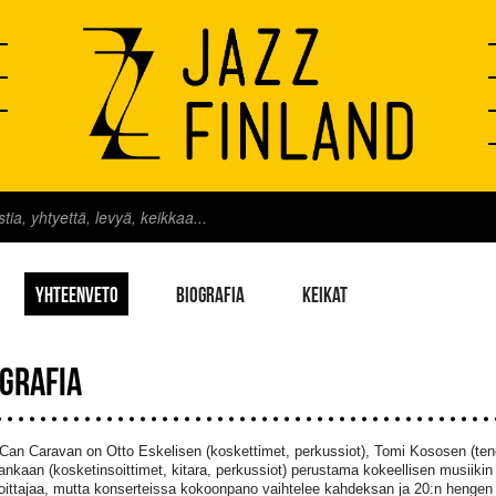
YHTEENVETO
BIOGRAFIA
KEIKAT
OGRAFIA
Can Caravan on Otto Eskelisen (koskettimet, perkussiot), Tomi Kososen (ten
kankaan (kosketinsoittimet, kitara, perkussiot) perustama kokeellisen musiiki
soittajaa, mutta konserteissa kokoonpano vaihtelee kahdeksan ja 20:n hengen v