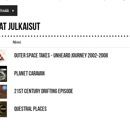
lisää
AT JULKAISUT
Nimi
OUTER SPACE TAKES - UNHEARD JOURNEY 2002-2008
PLANET CARAVAN
21ST CENTURY DRIFTING EPISODE
QUESTRAL PLACES