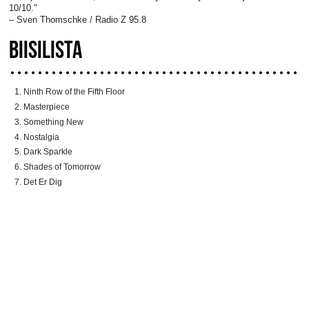
10/10."
– Sven Thomschke / Radio Z 95.8
BIISILISTA
Ninth Row of the Fifth Floor
Masterpiece
Something New
Nostalgia
Dark Sparkle
Shades of Tomorrow
Det Er Dig