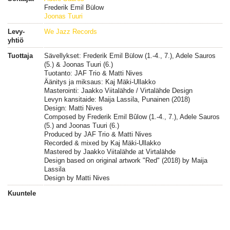
Frederik Emil Bülow
Joonas Tuuri
Levy-
We Jazz Records
yhtiö
Tuottaja
Sävellykset: Frederik Emil Bülow (1.-4., 7.), Adele Sauros
(5.) & Joonas Tuuri (6.)
Tuotanto: JAF Trio & Matti Nives
Äänitys ja miksaus: Kaj Mäki-Ullakko
Masterointi: Jaakko Viitalähde / Virtalähde Design
Levyn kansitaide: Maija Lassila, Punainen (2018)
Design: Matti Nives
Composed by Frederik Emil Bûlow (1.-4., 7.), Adele Sauros
(5.) and Joonas Tuuri (6.)
Produced by JAF Trio & Matti Nives
Recorded & mixed by Kaj Mäki-Ullakko
Mastered by Jaakko Viitalähde at Virtalähde
Design based on original artwork "Red" (2018) by Maija
Lassila
Design by Matti Nives
Kuuntele