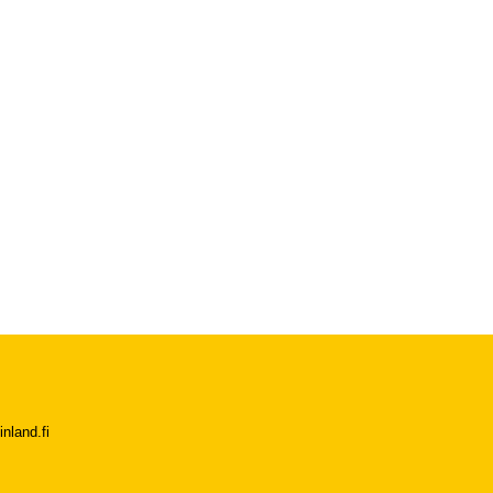
nland.fi