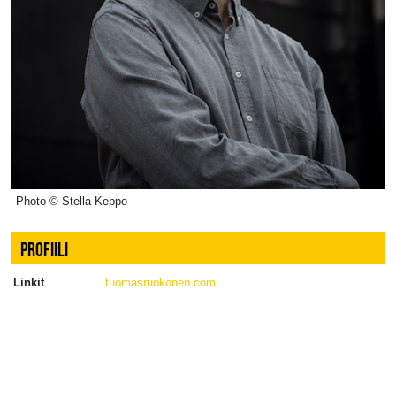
Photo © Stella Keppo
PROFIILI
Linkit
tuomasruokonen.com