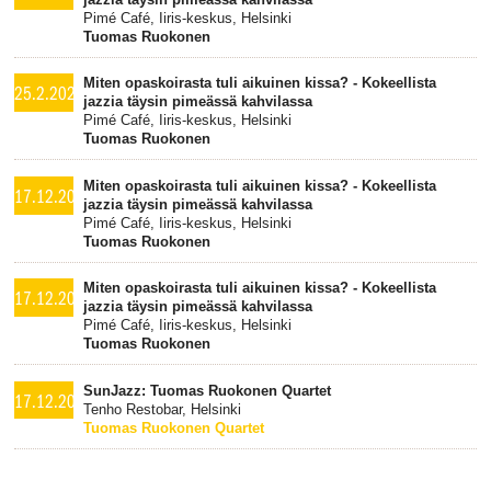
Pimé Café, Iiris-keskus, Helsinki
Tuomas Ruokonen
Miten opaskoirasta tuli aikuinen kissa? - Kokeellista
25.2.2026
jazzia täysin pimeässä kahvilassa
Pimé Café, Iiris-keskus, Helsinki
Tuomas Ruokonen
Miten opaskoirasta tuli aikuinen kissa? - Kokeellista
17.12.2025
jazzia täysin pimeässä kahvilassa
Pimé Café, Iiris-keskus, Helsinki
Tuomas Ruokonen
Miten opaskoirasta tuli aikuinen kissa? - Kokeellista
17.12.2025
jazzia täysin pimeässä kahvilassa
Pimé Café, Iiris-keskus, Helsinki
Tuomas Ruokonen
SunJazz: Tuomas Ruokonen Quartet
17.12.2023
Tenho Restobar, Helsinki
Tuomas Ruokonen Quartet