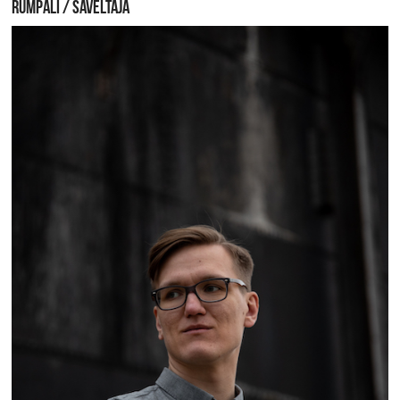
RUMPALI / SÄVELTÄJÄ