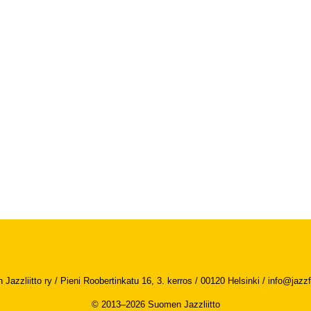
Jazzliitto ry / Pieni Roobertinkatu 16, 3. kerros / 00120 Helsinki /
info@jazzfi
© 2013–2026 Suomen Jazzliitto