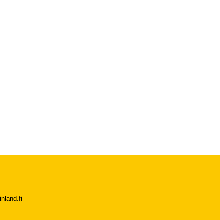
nland.fi