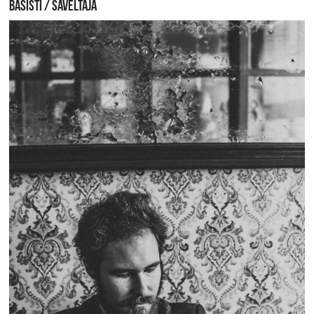
BASISTI / SÄVELTÄJÄ