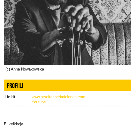
(c) Anna Nowakowska
PROFIILI
Linkit
www.otsokasperimielonen.com
Youtube
Ei keikkoja