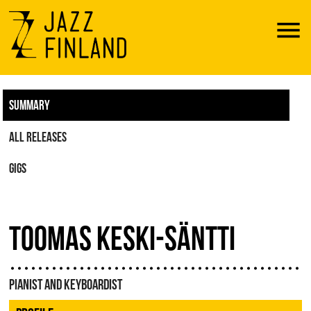
Menu
SUMMARY
ALL RELEASES
GIGS
TOOMAS KESKI-SÄNTTI
PIANIST AND KEYBOARDIST