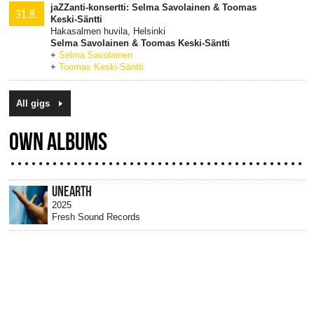
jaZZanti-konsertti: Selma Savolainen & Toomas
31.8.
Keski-Säntti
Hakasalmen huvila, Helsinki
Selma Savolainen & Toomas Keski-Säntti
+
Selma Savolainen
+
Toomas Keski-Säntti
All gigs
OWN ALBUMS
UNEARTH
2025
Fresh Sound Records