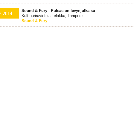
Sound & Fury - Pulsacion levynjulkaisu
2.2014
Kulttuuriravintola Telakka, Tampere
Sound & Fury