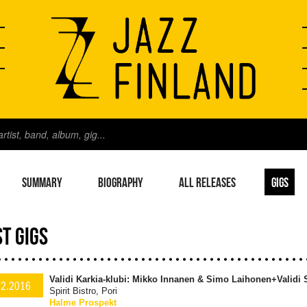
SUMMARY
BIOGRAPHY
ALL RELEASES
GIGS
T GIGS
Validi Karkia-klubi: Mikko Innanen & Simo Laihonen+Validi S
12.2016
Spirit Bistro, Pori
Halme Prospekt