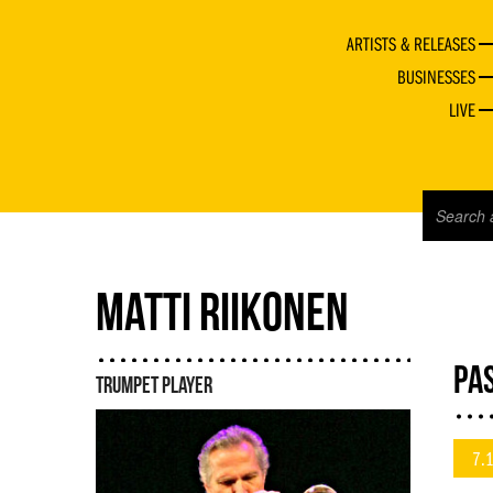
ARTISTS & RELEASES
BUSINESSES
LIVE
MATTI RIIKONEN
PAS
TRUMPET PLAYER
7.