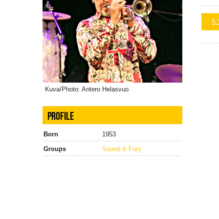
5.
Kuva/Photo: Antero Helasvuo
PROFILE
Born
1953
Groups
Sound & Fury