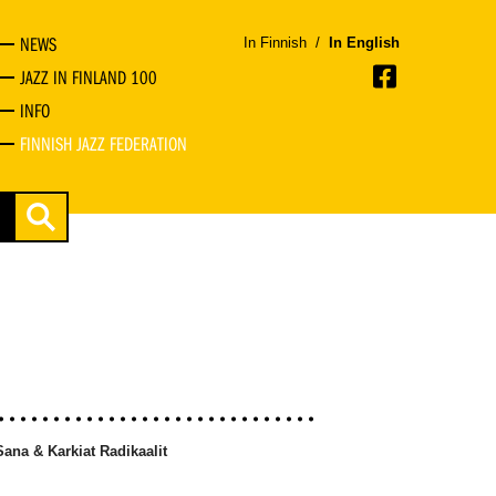
NEWS
In Finnish
/
In English
JAZZ IN FINLAND 100
INFO
FINNISH JAZZ FEDERATION
ana & Karkiat Radikaalit