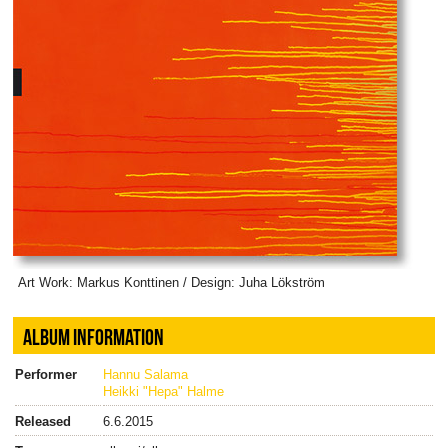
Art Work: Markus Konttinen / Design: Juha Lökström
ALBUM INFORMATION
Performer
Hannu Salama
Heikki "Hepa" Halme
Released
6.6.2015