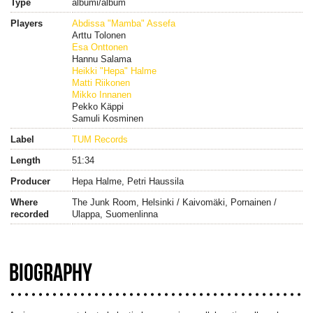
Type
albumi/album
Players
Abdissa "Mamba" Assefa
Arttu Tolonen
Esa Onttonen
Hannu Salama
Heikki "Hepa" Halme
Matti Riikonen
Mikko Innanen
Pekko Käppi
Samuli Kosminen
Label
TUM Records
Length
51:34
Producer
Hepa Halme, Petri Haussila
Where
The Junk Room, Helsinki / Kaivomäki, Pornainen /
recorded
Ulappa, Suomenlinna
BIOGRAPHY