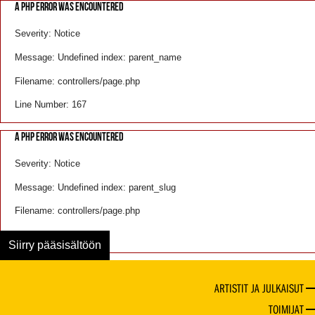
A PHP ERROR WAS ENCOUNTERED
Severity: Notice
Message: Undefined index: parent_name
Filename: controllers/page.php
Line Number: 167
A PHP ERROR WAS ENCOUNTERED
Severity: Notice
Message: Undefined index: parent_slug
Filename: controllers/page.php
Line Number: 168
Siirry pääsisältöön
ARTISTIT JA JULKAISUT
TOIMIJAT