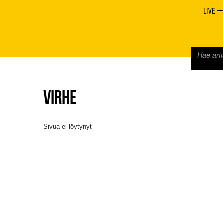
LIVE
VIRHE
Sivua ei löytynyt