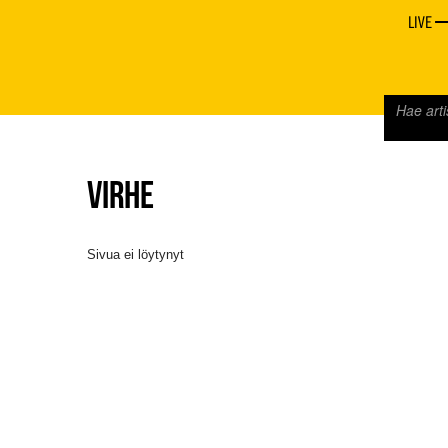
LIVE
VIRHE
Sivua ei löytynyt