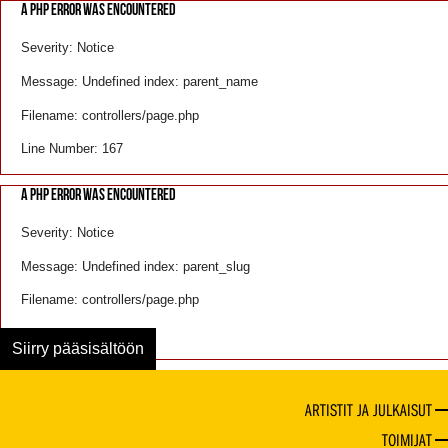
A PHP ERROR WAS ENCOUNTERED
Severity: Notice
Message: Undefined index: parent_name
Filename: controllers/page.php
Line Number: 167
A PHP ERROR WAS ENCOUNTERED
Severity: Notice
Message: Undefined index: parent_slug
Filename: controllers/page.php
Line Number: 168
Siirry pääsisältöön
ARTISTIT JA JULKAISUT
TOIMIJAT