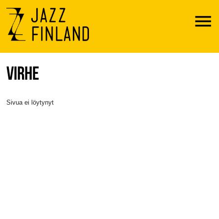
Menu
VIRHE
Sivua ei löytynyt