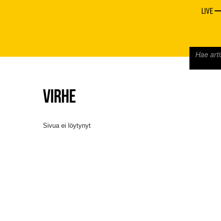
LIVE
VIRHE
Sivua ei löytynyt