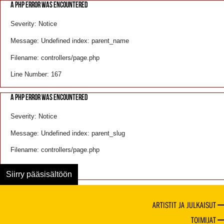
A PHP ERROR WAS ENCOUNTERED
Severity: Notice
Message: Undefined index: parent_name
Filename: controllers/page.php
Line Number: 167
A PHP ERROR WAS ENCOUNTERED
Severity: Notice
Message: Undefined index: parent_slug
Filename: controllers/page.php
Line Number: 168
Siirry pääsisältöön
ARTISTIT JA JULKAISUT
TOIMIJAT