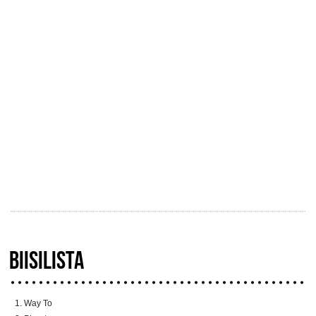
BIISILISTA
Way To