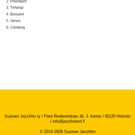
Phantasm
Timangi
Buoyant
Venus
Climbing
Suomen Jazzliitto ry / Pieni Roobertinkatu 16, 3. kerros / 00120 Helsinki
/
info@jazzfinland.fi
© 2013–2026 Suomen Jazzliitto