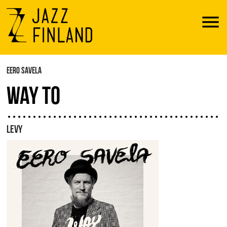
Menu
EERO SAVELA
WAY TO
LEVY