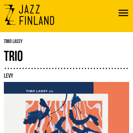
Menu
TIMO LASSY
TRIO
LEVY