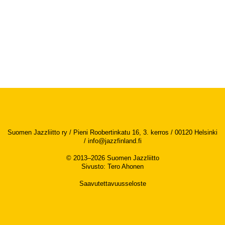
Suomen Jazzliitto ry / Pieni Roobertinkatu 16, 3. kerros / 00120 Helsinki
/
info@jazzfinland.fi
© 2013–2026 Suomen Jazzliitto
Sivusto
:
Tero Ahonen
Saavutettavuusseloste