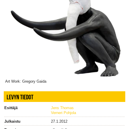
Art Work: Gregory Gaida
LEVYN TIEDOT
Esittäjä
Jens Thomas
Verneri Pohjola
Julkaistu
27.1.2012