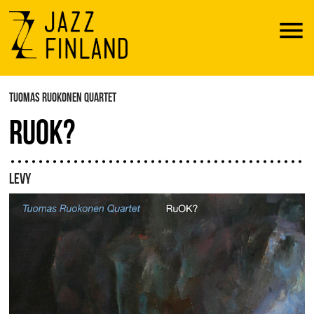
Menu
TUOMAS RUOKONEN QUARTET
RUOK?
LEVY