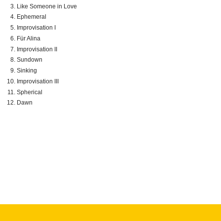
Like Someone in Love
Ephemeral
Improvisation I
Für Alina
Improvisation II
Sundown
Sinking
Improvisation III
Spherical
Dawn