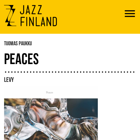
Menu
TUOMAS PAUKKU
PEACES
LEVY