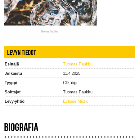
LEVYN TIEDOT
Esittäjä
Tuomas Paukku
Julkaistu
11.4.2025
Tyyppi
CD, digi
Soittajat
Tuomas Paukku
Levy-yhtiö
Eclipse Music
BIOGRAFIA