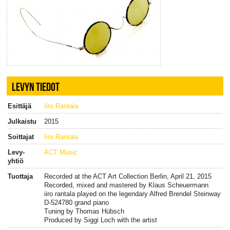
LEVYN TIEDOT
Esittäjä
Iiro Rantala
Julkaistu
2015
Soittajat
Iiro Rantala
Levy-
ACT Music
yhtiö
Tuottaja
Recorded at the ACT Art Collection Berlin, April 21, 2015
Recorded, mixed and mastered by Klaus Scheuermann
iiro rantala played on the legendary Alfred Brendel Steinway
D-524780 grand piano
Tuning by Thomas Hübsch
Produced by Siggi Loch with the artist