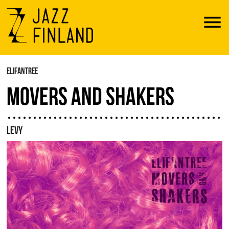
Menu
ELIFANTREE
MOVERS AND SHAKERS
LEVY