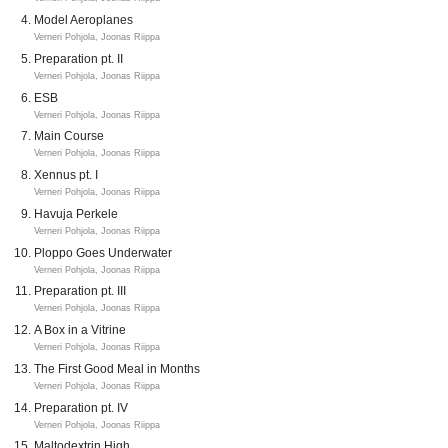
Model Aeroplanes
Verneri Pohjola, Joonas Riippa
Preparation pt. II
Verneri Pohjola, Joonas Riippa
ESB
Verneri Pohjola, Joonas Riippa
Main Course
Verneri Pohjola, Joonas Riippa
Xennus pt. I
Verneri Pohjola, Joonas Riippa
Havuja Perkele
Verneri Pohjola, Joonas Riippa
Ploppo Goes Underwater
Verneri Pohjola, Joonas Riippa
Preparation pt. III
Verneri Pohjola, Joonas Riippa
A Box in a Vitrine
Verneri Pohjola, Joonas Riippa
The First Good Meal in Months
Verneri Pohjola, Joonas Riippa
Preparation pt. IV
Verneri Pohjola, Joonas Riippa
Maltodextrin High