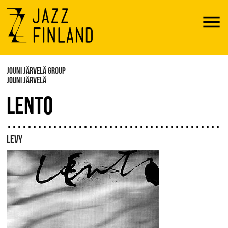
Menu
JOUNI JÄRVELÄ GROUP
JOUNI JÄRVELÄ
LENTO
LEVY