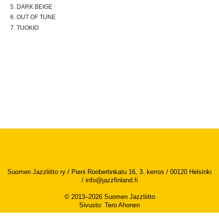
DARK BEIGE
OUT OF TUNE
TUOKIO
Suomen Jazzliitto ry / Pieni Roobertinkatu 16, 3. kerros / 00120 Helsinki
/
info@jazzfinland.fi
© 2013–2026 Suomen Jazzliitto
Sivusto
:
Tero Ahonen