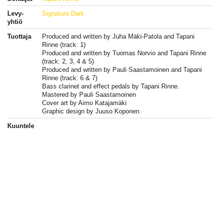
Levy-
Signature Dark
yhtiö
Tuottaja
Produced and written by Juha Mäki-Patola and Tapani
Rinne (track: 1)
Produced and written by Tuomas Norvio and Tapani Rinne
(track: 2, 3, 4 & 5)
Produced and written by Pauli Saastamoinen and Tapani
Rinne (track: 6 & 7)
Bass clarinet and effect pedals by Tapani Rinne.
Mastered by Pauli Saastamoinen
Cover art by Aimo Katajamäki
Graphic design by Juuso Koponen
Kuuntele