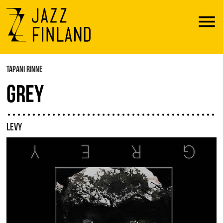
Menu
TAPANI RINNE
GREY
LEVY