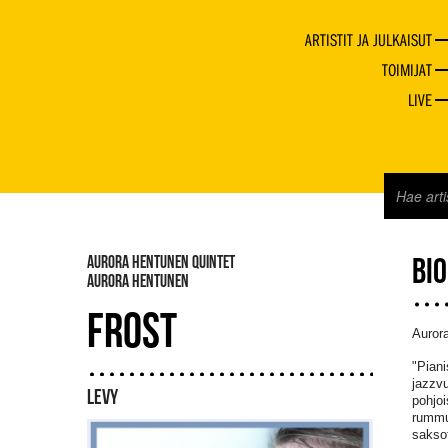
ARTISTIT JA JULKAISUT
TOIMIJAT
LIVE
AURORA HENTUNEN QUINTET
BI
AURORA HENTUNEN
FROST
Auror
"Piani
jazzv
LEVY
pohjoi
rumm
sakso