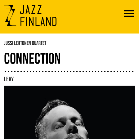
Menu
JUSSI LEHTONEN QUARTET
CONNECTION
LEVY