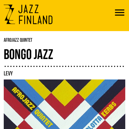
Menu
AFROJAZZ QUINTET
BONGO JAZZ
LEVY