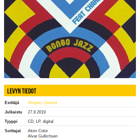
LEVYN TIEDOT
Esittäjä
Afrojazz Quintet
Julkaistu
27.9.2019
Tyyppi
CD, LP, digital
Soittajat
Akim Color
Alvar Gullichsen