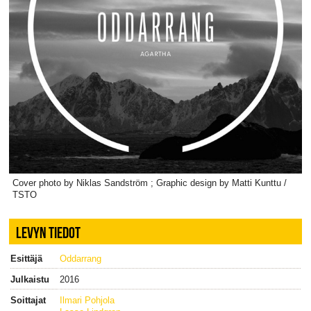
Cover photo by Niklas Sandström ; Graphic design by Matti Kunttu /
TSTO
LEVYN TIEDOT
Esittäjä
Oddarrang
Julkaistu
2016
Soittajat
Ilmari Pohjola