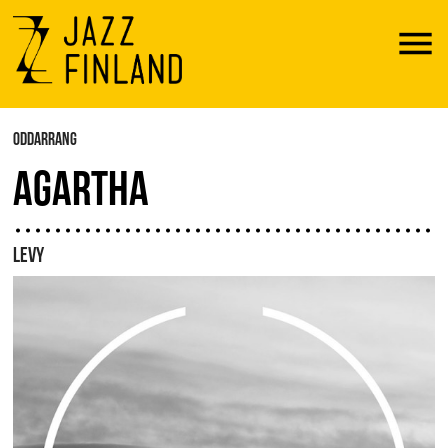
Menu
ODDARRANG
AGARTHA
LEVY