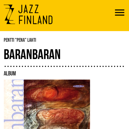
Menu
PENTTI "PENA" LAHTI
BARANBARAN
ALBUM