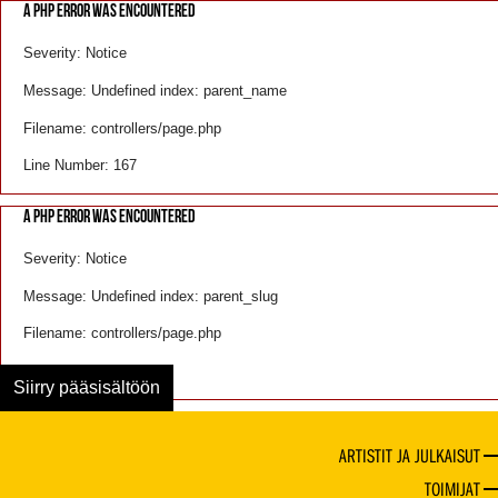
A PHP ERROR WAS ENCOUNTERED
Severity: Notice
Message: Undefined index: parent_name
Filename: controllers/page.php
Line Number: 167
A PHP ERROR WAS ENCOUNTERED
Severity: Notice
Message: Undefined index: parent_slug
Filename: controllers/page.php
Line Number: 168
Siirry pääsisältöön
ARTISTIT JA JULKAISUT
TOIMIJAT