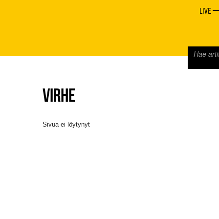
LIVE
VIRHE
Sivua ei löytynyt