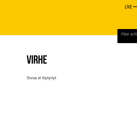
LIVE
VIRHE
Sivua ei löytynyt