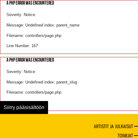
A PHP ERROR WAS ENCOUNTERED
Severity: Notice
Message: Undefined index: parent_name
Filename: controllers/page.php
Line Number: 167
A PHP ERROR WAS ENCOUNTERED
Severity: Notice
Message: Undefined index: parent_slug
Filename: controllers/page.php
Line Number: 168
Siirry pääsisältöön
ARTISTIT JA JULKAISUT
TOIMIJAT