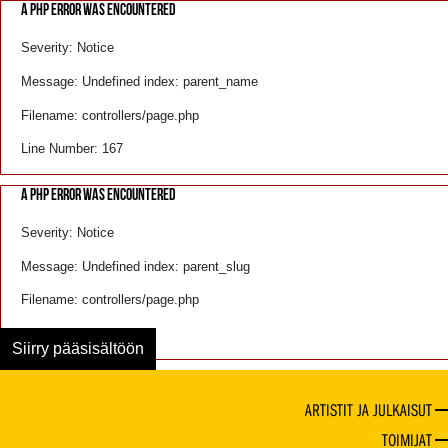
A PHP ERROR WAS ENCOUNTERED
Severity: Notice
Message: Undefined index: parent_name
Filename: controllers/page.php
Line Number: 167
A PHP ERROR WAS ENCOUNTERED
Severity: Notice
Message: Undefined index: parent_slug
Filename: controllers/page.php
Line Number: 168
Siirry pääsisältöön
ARTISTIT JA JULKAISUT
TOIMIJAT