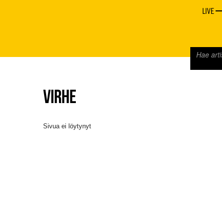
LIVE
VIRHE
Sivua ei löytynyt